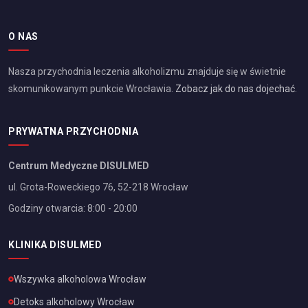
O NAS
Nasza przychodnia leczenia alkoholizmu znajduje się w świetnie
skomunikowanym punkcie
Wrocławia
.
Zobacz jak do nas dojechać
.
PRYWATNA PRZYCHODNIA
Centrum Medyczne DISULMED
ul. Grota-Roweckiego 76, 52-218 Wrocław
Godziny otwarcia: 8:00 - 20:00
KLINIKA DISULMED
Wszywka alkoholowa
Wrocław
Detoks alkoholowy
Wrocław