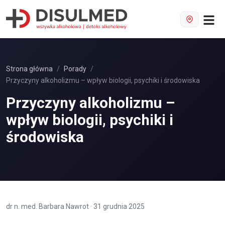
Strona główna
Porady
Przyczyny alkoholizmu – wpływ biologii, psychiki i środowiska
Przyczyny alkoholizmu –
wpływ biologii, psychiki i
środowiska
dr n. med. Barbara Nawrot
·
31 grudnia 2025