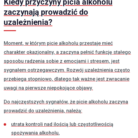
Kiedy przyczyny picia alkoholu
zaczynają prowadzić do
uzależnienia?
Moment, w którym picie alkoholu przestaje mieć
charakter okazjonalny, a zaczyna pełnić funkcję stałego
sposobu radzenia sobie z emocjami i stresem, jest
sygnałem ostrzegawczym. Rozwój uzależnienia często
przebiega stopniowo, dlatego tak ważne jest zwracanie
uwagi na pierwsze niepokojące objawy.
Do najczęstszych sygnałów, że picie alkoholu zaczyna
prowadzić do uzależnienia, należą:
utrata kontroli nad ilością lub częstotliwością
spożywania alkoholu,