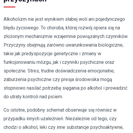
Alkoholizm nie jest wynikiem słabej woli ani pojedynczego
błędu życiowego. To choroba, której rozwój opiera się na
złożonym mechanizmie wzajemnie powiązanych czynników.
Przyczyny obejmują zarówno uwarunkowania biologiczne,
takie jak predyspozycje genetyczne i zmiany w
funkcjonowaniu mózgu, jak i czynniki psychiczne oraz
społeczne. Stres, trudne doświadczenia emocjonalne,
zaburzenia psychiczne czy presja środowiska mogą
stopniowo nasilać potrzebę sięgania po alkohol i prowadzić
do utraty kontroli nad piciem.
Co istotne, podobny schemat obserwuje się również w
przypadku innych uzależnień. Niezależnie od tego, czy
chodzi o alkohol, leki czy inne substancje psychoaktywne,