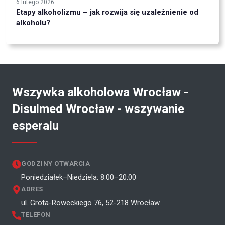
6 lutego 2026
Etapy alkoholizmu – jak rozwija się uzależnienie od
alkoholu?
Wszywka alkoholowa Wrocław -
Disulmed Wrocław - wszywanie
esperalu
GODZINY OTWARCIA
Poniedziałek–Niedziela: 8:00–20:00
ADRES
ul. Grota-Roweckiego 76, 52-218 Wrocław
TELEFON