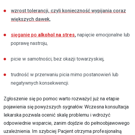
wzrost tolerancji, czyli konieczność wypijania coraz
większych dawek,
sięganie po
alkohol na stres
,
napięcie emocjonalne lub
poprawę nastroju,
picie w samotności, bez okazji towarzyskiej,
trudność w przerwaniu picia mimo postanowień lub
negatywnych konsekwencji.
Zgłoszenie się po pomoc warto rozważyć już na etapie
pojawienia się powyższych sygnałów. Wczesna konsultacja
lekarska pozwala ocenić skalę problemu i wdrożyć
odpowiednie wsparcie, zanim dojdzie do pełnoobjawowego
uzależnienia. Im szybciej Pacjent otrzyma profesjonalną