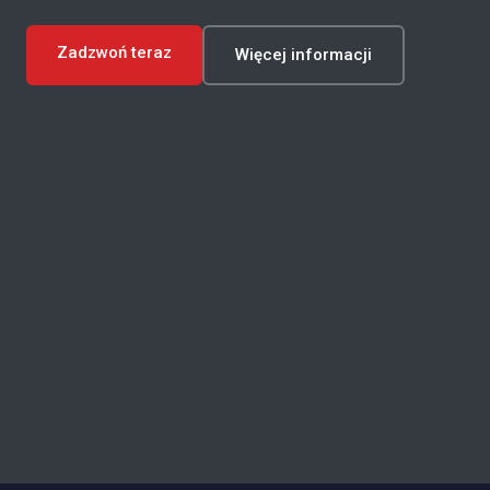
Zadzwoń teraz
Więcej informacji