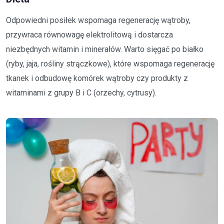
Odpowiedni posiłek wspomaga regenerację wątroby,
przywraca równowagę elektrolitową i dostarcza
niezbędnych witamin i minerałów. Warto sięgać po białko
(ryby, jaja, rośliny strączkowe), które wspomaga regenerację
tkanek i odbudowę komórek wątroby czy produkty z
witaminami z grupy B i C (orzechy, cytrusy).