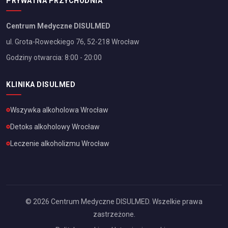
PRYWATNA PRZYCHODNIA
Centrum Medyczne DISULMED
ul. Grota-Roweckiego 76, 52-218 Wrocław
Godziny otwarcia: 8:00 - 20:00
KLINIKA DISULMED
Wszywka alkoholowa
Wrocław
Detoks alkoholowy
Wrocław
Leczenie alkoholizmu
Wrocław
©
2026
Centrum Medyczne DISULMED. Wszelkie prawa
zastrzeżone.