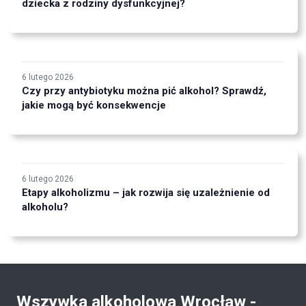
dziecka z rodziny dysfunkcyjnej?
6 lutego 2026
Czy przy antybiotyku można pić alkohol? Sprawdź,
jakie mogą być konsekwencje
6 lutego 2026
Etapy alkoholizmu – jak rozwija się uzależnienie od
alkoholu?
Wszywka alkoholowa Wrocław -