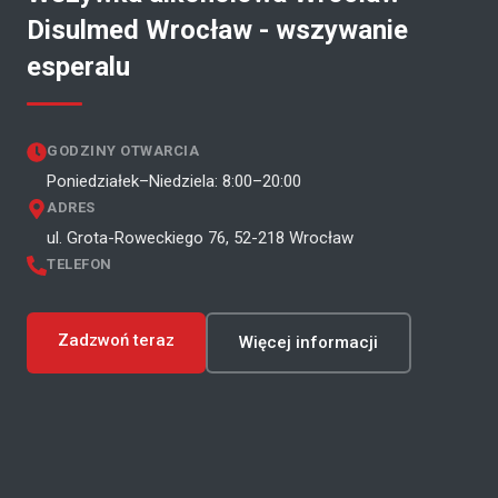
Disulmed Wrocław - wszywanie
esperalu
GODZINY OTWARCIA
Poniedziałek–Niedziela: 8:00–20:00
ADRES
ul. Grota-Roweckiego 76, 52-218 Wrocław
TELEFON
Zadzwoń teraz
Więcej informacji