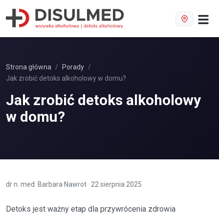
Strona główna
Porady
Jak zrobić detoks alkoholowy w domu?
Jak zrobić detoks alkoholowy
w domu?
dr n. med. Barbara Nawrot
·
22 sierpnia 2025
Detoks jest ważny etap dla przywrócenia zdrowia