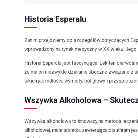
Historia Esperalu
Zanim przejdziemy do szczegółów dotyczących Esperal
wprowadzony na rynek medyczny w XX wieku. Jego o
Historia Esperalu jest fascynująca. Lek ten pierwo
że ma on niezwykłe działanie uboczne związane z a
takich jak mdłości, wymioty, ból głowy i przyspiesz
Wszywka Alkoholowa – Skutecz
Wszywka alkoholowa to innowacyjna metoda leczenia 
alkoholowej, mała tabletka zawierająca disulfiram je