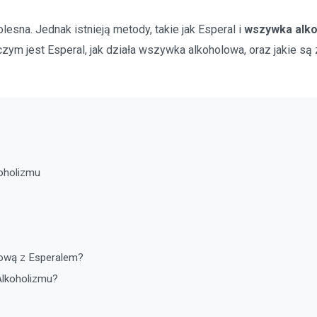
esna. Jednak istnieją metody, takie jak Esperal i
wszywka alk
zym jest Esperal, jak działa wszywka alkoholowa, oraz jakie są 
oholizmu
ową z Esperalem?
Alkoholizmu?