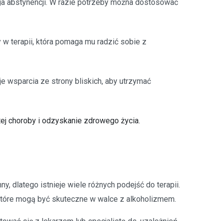
ega abstynencji. W razie potrzeby można dostosować
 w terapii, która pomaga mu radzić sobie z
je wsparcia ze strony bliskich, aby utrzymać
 tej choroby i odzyskanie zdrowego życia.
y, dlatego istnieje wiele różnych podejść do terapii.
, które mogą być skuteczne w walce z alkoholizmem.