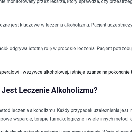
arnie monitorowany przez lekarza, który sprawdza, czy przestrz
zne jest kluczowe w leczeniu alkoholizmu. Pacjent uczestniczy
aciół odgrywa istotną rolę w procesie leczenia. Pacjent potrzebu
 Esperalowi i wszywce alkoholowej, istnieje szansa na pokonanie
 Jest Leczenie Alkoholizmu?
etod leczenia alkoholizmu. Każdy przypadek uzależnienia jest inn
grupowe wsparcie, terapie farmakologiczne i wiele innych metod