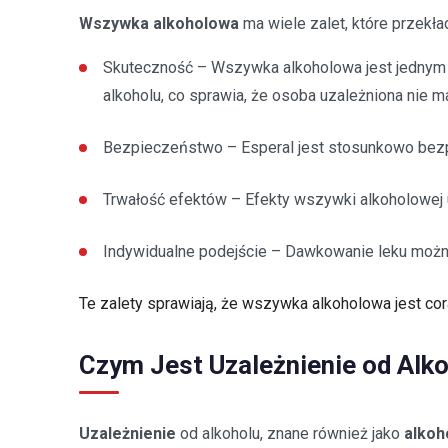
Wszywka alkoholowa
ma wiele zalet, które przekła
Skuteczność – Wszywka alkoholowa jest jednym z
alkoholu, co sprawia, że osoba uzależniona nie m
Bezpieczeństwo – Esperal jest stosunkowo bezp
Trwałość efektów – Efekty wszywki alkoholowej u
Indywidualne podejście – Dawkowanie leku możn
Te zalety sprawiają, że wszywka alkoholowa jest co
Czym Jest Uzależnienie od Alk
Uzależnienie
od alkoholu, znane również jako
alkoh