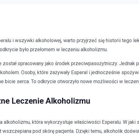
u i wszywki alkoholowej, warto przyjrzeć się historii tego lek
dkrycie było przełomem w leczeniu alkoholizmu.
tnie został opracowany jako środek przeciwpasożytniczy. Jedna
lkoholem. Osoby, które zażywały Esperal i jednocześnie spożyw
one bicie serca. To odkrycie otworzyło nowe możliwości w leczen
ne Leczenie Alkoholizmu
alkoholizmu, która wykorzystuje właściwości Esperalu. W jaki 
st wszczepiana pod skórę pacjenta. Dzięki temu, alkoholik doświ