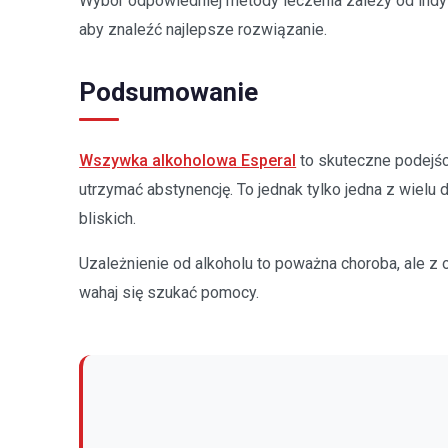
Wybór odpowiedniej metody leczenia zależy od indywi
aby znaleźć najlepsze rozwiązanie.
Podsumowanie
Wszywka alkoholowa Esperal
to skuteczne podejści
utrzymać abstynencję. To jednak tylko jedna z wiel
bliskich.
Uzależnienie od alkoholu to poważna choroba, ale z 
wahaj się szukać pomocy.