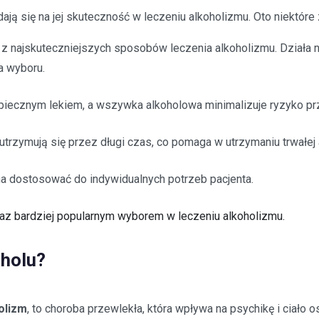
dają się na jej skuteczność w leczeniu alkoholizmu. Oto niektóre
 najskuteczniejszych sposobów leczenia alkoholizmu. Działa n
a wyboru.
iecznym lekiem, a wszywka alkoholowa minimalizuje ryzyko pr
trzymują się przez długi czas, co pomaga w utrzymaniu trwałej 
a dostosować do indywidualnych potrzeb pacjenta.
raz bardziej popularnym wyborem w leczeniu alkoholizmu.
oholu?
olizm
, to choroba przewlekła, która wpływa na psychikę i ciało 