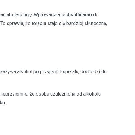
ymać abstynencję. Wprowadzenie
disulfiramu
do
o sprawia, że terapia staje się bardziej skuteczna,
ażywa alkohol po przyjęciu Esperalu, dochodzi do
e nieprzyjemne, że osoba uzależniona od alkoholu
ku.