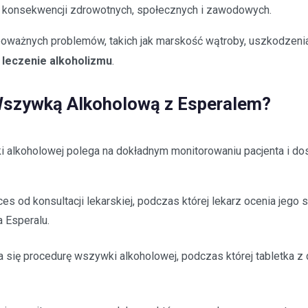
 konsekwencji zdrowotnych, społecznych i zawodowych.
poważnych problemów, takich jak marskość wątroby, uszkodzenia
e
leczenie alkoholizmu
.
Wszywką Alkoholową z Esperalem?
i alkoholowej polega na dokładnym monitorowaniu pacjenta i do
s od konsultacji lekarskiej, podczas której lekarz ocenia jego s
 Esperalu.
się procedurę wszywki alkoholowej, podczas której tabletka z 