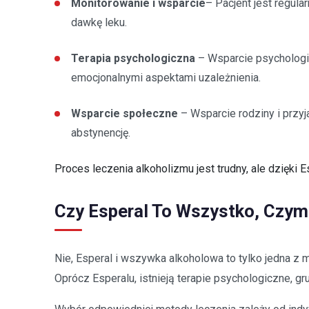
Monitorowanie i wsparcie
– Pacjent jest regul
dawkę leku.
Terapia psychologiczna
– Wsparcie psychologic
emocjonalnymi aspektami uzależnienia.
Wsparcie społeczne
– Wsparcie rodziny i przyj
abstynencję.
Proces leczenia alkoholizmu jest trudny, ale dzięki
Czy Esperal To Wszystko, Czym
Nie, Esperal i wszywka alkoholowa to tylko jedna z m
Oprócz Esperalu, istnieją terapie psychologiczne, 