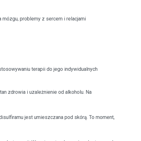
 mózgu, problemy z sercem i relacjami
stosowywaniu terapii do jego indywidualnych
tan zdrowia i uzależnienie od alkoholu. Na
disulfiramu jest umieszczana pod skórą. To moment,