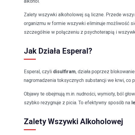
alkohol.
Zalety wszywki alkoholowej są liczne. Przede wszy
organizmu w formie wszywki eliminuje możliwość sięg
szczególnie w połączeniu z psychoterapią i wszyw
Jak Działa Esperal?
Esperal, czyli
disulfiram
, działa poprzez blokowani
nagromadzenia toksycznych substancji we krwi, co 
Objawy te obejmują m.in. nudności, wymioty, ból gło
szybko rezygnuje z picia. To efektywny sposób na
l
Zalety Wszywki Alkoholowej