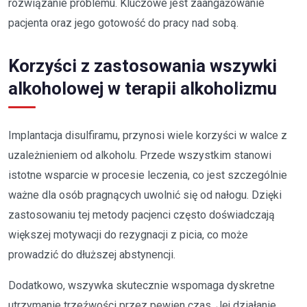
rozwiązanie problemu. Kluczowe jest zaangażowanie
pacjenta oraz jego gotowość do pracy nad sobą.
Korzyści z zastosowania wszywki
alkoholowej w terapii alkoholizmu
Implantacja disulfiramu, przynosi wiele korzyści w walce z
uzależnieniem od alkoholu. Przede wszystkim stanowi
istotne wsparcie w procesie leczenia, co jest szczególnie
ważne dla osób pragnących uwolnić się od nałogu. Dzięki
zastosowaniu tej metody pacjenci często doświadczają
większej motywacji do rezygnacji z picia, co może
prowadzić do dłuższej abstynencji.
Dodatkowo, wszywka skutecznie wspomaga dyskretne
utrzymanie trzeźwości przez pewien czas. Jej działanie