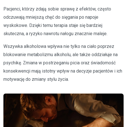
Pacjenci, którzy zdają sobie sprawę z efektów, często
odczuwają mniejszą chęć do sięgania po napoje
wyskokowe. Dzięki temu terapia staje się bardziej
skuteczna, a ryzyko nawrotu nałogu znacznie maleje.
Wszywka alkoholowa wpływa nie tylko na ciało poprzez
blokowanie metabolizmu alkoholu, ale także oddziałuje na
psychikę. Zmiana w postrzeganiu picia oraz świadomość
konsekwencji mają istotny wpływ na decyzje pacjentów i ich
motywację do zmiany stylu życia.