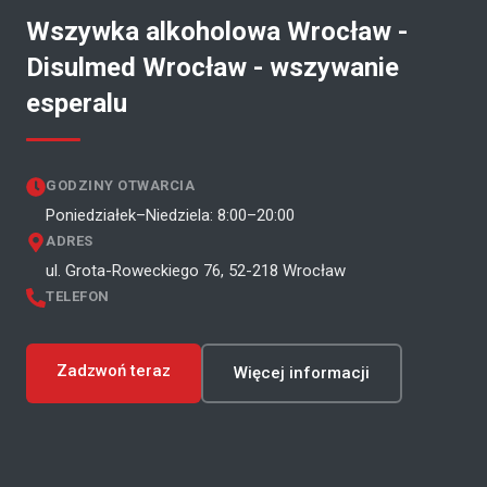
Wszywka alkoholowa Wrocław -
Disulmed Wrocław - wszywanie
esperalu
GODZINY OTWARCIA
Poniedziałek–Niedziela: 8:00–20:00
ADRES
ul. Grota-Roweckiego 76, 52-218 Wrocław
TELEFON
Zadzwoń teraz
Więcej informacji