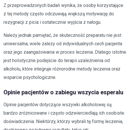
Z przeprowadzonych badań wynika, że osoby korzystające
z tej metody często odczuwają większą motywację do
rezygnacji z picia i ostatecznie wyjścia z nałogu.
Należy jednak pamiętać, że skuteczność preparatu nie jest
uniwersalna; wiele zależy od indywidualnych cech pacjenta
oraz jego zaangażowania w proces leczenia. Dlatego istotne
jest holistyczne podejście do terapii uzależnienia od
alkoholu, które integruje różnorodne metody leczenia oraz
wsparcie psychologiczne.
Opinie pacjentów o zabiegu wszycia esperalu
Opinie pacjentów dotyczące wszywki alkoholowej są
bardzo zróżnicowane i często odzwierciedlają ich osobiste
doświadczenia. Niektórzy, którzy wybrali tę formę leczenia,
dostrzegają pozytywne rezultaty, takie jak: