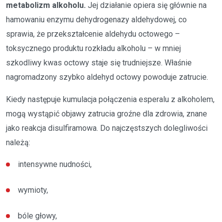
metabolizm alkoholu.
Jej działanie opiera się głównie na
hamowaniu enzymu dehydrogenazy aldehydowej, co
sprawia, że przekształcenie aldehydu octowego –
toksycznego produktu rozkładu alkoholu – w mniej
szkodliwy kwas octowy staje się trudniejsze. Właśnie
nagromadzony szybko aldehyd octowy powoduje zatrucie.
Kiedy następuje kumulacja połączenia esperalu z alkoholem,
mogą wystąpić objawy zatrucia groźne dla zdrowia, znane
jako reakcja disulfiramowa. Do najczęstszych dolegliwości
należą:
intensywne nudności,
wymioty,
bóle głowy,