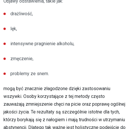
Objawy odstawienia, takie jak:
drażliwość,
lęk,
intensywne pragnienie alkoholu,
zmęczenie,
problemy ze snem.
mogą być znacznie złagodzone dzięki zastosowaniu
wszywki. Osoby korzystające z tej metody często
zauważają zmniejszenie chęci na picie oraz poprawę ogólnej
jakości życia. Te rezultaty są szczególnie istotne dla tych,
którzy borykają się z nałogiem i mają trudności w utrzymaniu
abstynencji. Dlatego tak ważne jest holistyczne podejście do