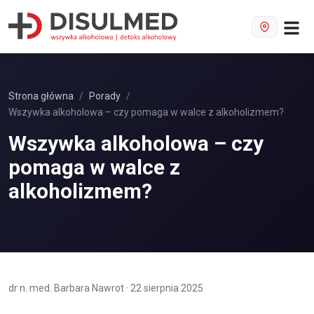
Strona główna
Porady
Wszywka alkoholowa – czy pomaga w walce z alkoholizmem?
Wszywka alkoholowa – czy
pomaga w walce z
alkoholizmem?
dr n. med. Barbara Nawrot
·
22 sierpnia 2025