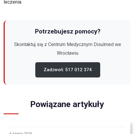
leczenia.
Potrzebujesz pomocy?
Skontaktuj się z Centrum Medycznym Disulmed
we
Wrocławiu
Zadzwoń: 517 012 374
Powiązane artykuły
6 lutego 2026