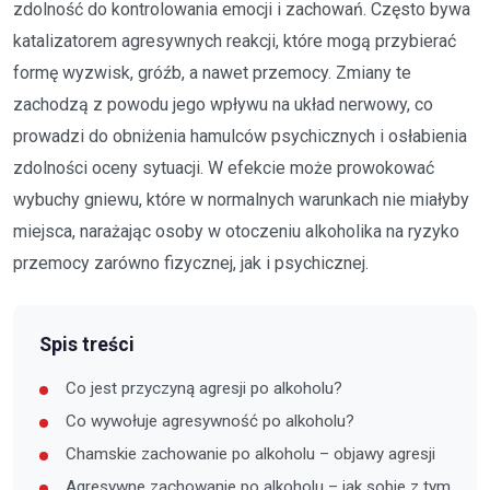
zdolność do kontrolowania emocji i zachowań. Często bywa
katalizatorem agresywnych reakcji, które mogą przybierać
formę wyzwisk, gróźb, a nawet przemocy. Zmiany te
zachodzą z powodu jego wpływu na układ nerwowy, co
prowadzi do obniżenia hamulców psychicznych i osłabienia
zdolności oceny sytuacji. W efekcie może prowokować
wybuchy gniewu, które w normalnych warunkach nie miałyby
miejsca, narażając osoby w otoczeniu alkoholika na ryzyko
przemocy zarówno fizycznej, jak i psychicznej.
Spis treści
Co jest przyczyną agresji po alkoholu?
Co wywołuje agresywność po alkoholu?
Chamskie zachowanie po alkoholu – objawy agresji
Agresywne zachowanie po alkoholu – jak sobie z tym