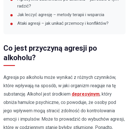
radzić?
Jak leczyć agresję – metody terapii i wsparcia
Ataki agresji – jak unikać przemocy i konfliktów?
Co jest przyczyną agresji po
alkoholu?
Agresja po alkoholu może wynikać z różnych czynników,
które wpływają na sposób, w jaki organizm reaguje na tę
substancję. Alkohol jest środkiem
depresyjnym
, który
obniża hamulce psychiczne, co powoduje, że osoby pod
jego wpływem mogą stracić zdolność do kontrolowania
emocji i impulsów. Może to prowadzić do wybuchów agresji,
które w codziennym stanie byłyby stłumione. Ponadto,