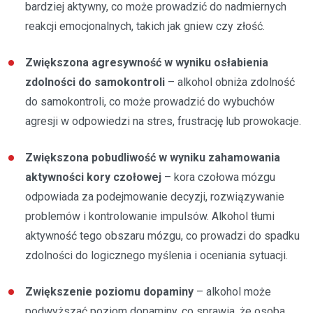
bardziej aktywny, co może prowadzić do nadmiernych
reakcji emocjonalnych, takich jak gniew czy złość.
Zwiększona agresywność w wyniku osłabienia
zdolności do samokontroli
– alkohol obniża zdolność
do samokontroli, co może prowadzić do wybuchów
agresji w odpowiedzi na stres, frustrację lub prowokacje.
Zwiększona pobudliwość w wyniku zahamowania
aktywności kory czołowej
– kora czołowa mózgu
odpowiada za podejmowanie decyzji, rozwiązywanie
problemów i kontrolowanie impulsów. Alkohol tłumi
aktywność tego obszaru mózgu, co prowadzi do spadku
zdolności do logicznego myślenia i oceniania sytuacji.
Zwiększenie poziomu dopaminy
– alkohol może
podwyższać poziom dopaminy, co sprawia, że osoba