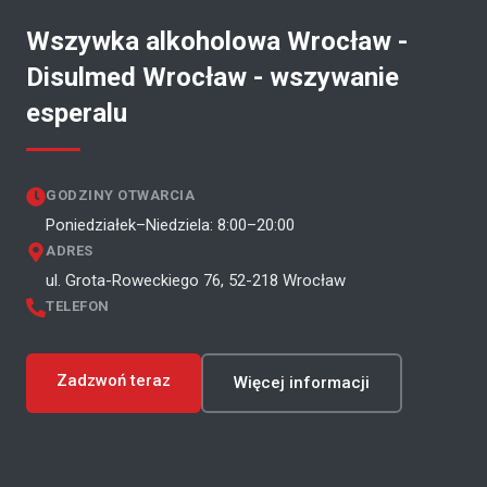
Wszywka alkoholowa Wrocław -
Disulmed Wrocław - wszywanie
esperalu
GODZINY OTWARCIA
Poniedziałek–Niedziela: 8:00–20:00
ADRES
ul. Grota-Roweckiego 76, 52-218 Wrocław
TELEFON
Zadzwoń teraz
Więcej informacji