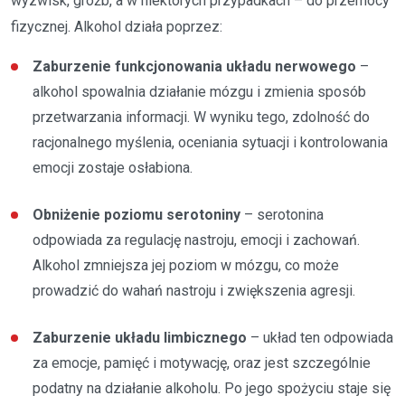
wyzwisk, gróźb, a w niektórych przypadkach – do przemocy
fizycznej. Alkohol działa poprzez:
Zaburzenie funkcjonowania układu nerwowego
–
alkohol spowalnia działanie mózgu i zmienia sposób
przetwarzania informacji. W wyniku tego, zdolność do
racjonalnego myślenia, oceniania sytuacji i kontrolowania
emocji zostaje osłabiona.
Obniżenie poziomu serotoniny
– serotonina
odpowiada za regulację nastroju, emocji i zachowań.
Alkohol zmniejsza jej poziom w mózgu, co może
prowadzić do wahań nastroju i zwiększenia agresji.
Zaburzenie układu limbicznego
– układ ten odpowiada
za emocje, pamięć i motywację, oraz jest szczególnie
podatny na działanie alkoholu. Po jego spożyciu staje się