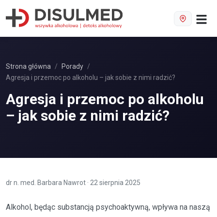
Strona główna
Porady
Agresja i przemoc po alkoholu – jak sobie z nimi radzić?
Agresja i przemoc po alkoholu
– jak sobie z nimi radzić?
dr n. med. Barbara Nawrot
·
22 sierpnia 2025
Alkohol, będąc substancją psychoaktywną, wpływa na naszą