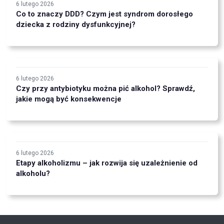
6 lutego 2026
Co to znaczy DDD? Czym jest syndrom dorosłego
dziecka z rodziny dysfunkcyjnej?
6 lutego 2026
Czy przy antybiotyku można pić alkohol? Sprawdź,
jakie mogą być konsekwencje
6 lutego 2026
Etapy alkoholizmu – jak rozwija się uzależnienie od
alkoholu?