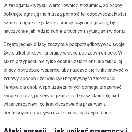
w zażeganiu kryzysu. Warto również zrozumieć, że osoby
dotknięte agresją nie muszą ponosić tej odpowiedzialności
same i mogą korzystać z pomocy psychologicznej, by
nauczyć się, jak radzić sobie z trudnymi sytuacjami w domu.
Często jednak bliscy zaczynają podporządkowywać swoje
życie alkoholikowi, ignorując własne potrzeby i emocje. W
takim przypadku nie tylko osoba uzależniona, ale także jej
bliscy, potrzebują wsparcia, aby nauczyć się funkcjonować w
zdrowy sposób i zerwać cykl negatywnych zależności.
Terapia dla osób współuzależnionych pomaga zrozumieć
swoje emocje, postawić granice i odzyskać kontrolę nad
własnym życiem, co jest kluczowe dla przerwania
destrukcyjnego wpływu uzależnienia na całą rodzinę.
Ataki agresji – jak unikać przemocy i