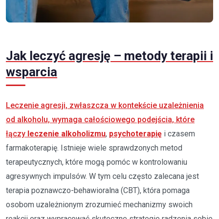
Jak leczyć agresję – metody terapii i
wsparcia
Leczenie agresji, zwłaszcza w kontekście uzależnienia
od alkoholu, wymaga całościowego podejścia, które
łączy
leczenie alkoholizmu
,
psychoterapię
i czasem
farmakoterapię. Istnieje wiele sprawdzonych metod
terapeutycznych, które mogą pomóc w kontrolowaniu
agresywnych impulsów. W tym celu często zalecana jest
terapia poznawczo-behawioralna (CBT), która pomaga
osobom uzależnionym zrozumieć mechanizmy swoich
reakcji oraz wypracować skuteczne strategie radzenia sobie